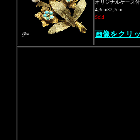
オリジナルケース付
4,3cm×2,7cm
Sold
画像をクリ