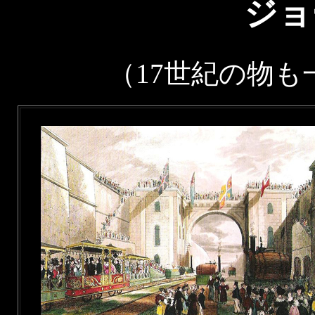
ジョ
（17世紀の物