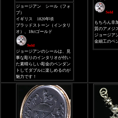
ジョージアン シール（フォ
Sold
ブ）
イギリス 1820年頃
もちろん非
ブラッドストーン（インタリ
質のアメジ
オ）、18ctゴールド
ジョージア
金細工のペ
Sold
ジョージアンのシールは、見
事な彫りのインタリオが付い
た素晴らしい彫金のペンダン
トしてダブルに楽しめるのが
魅力です！