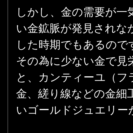
しかし、金の需要が一
い金鉱脈が発見されな
した時期でもあるので
その為に少ない金で見
と、カンティーユ（フ
金、縒り線などの金細
いゴールドジュエリー