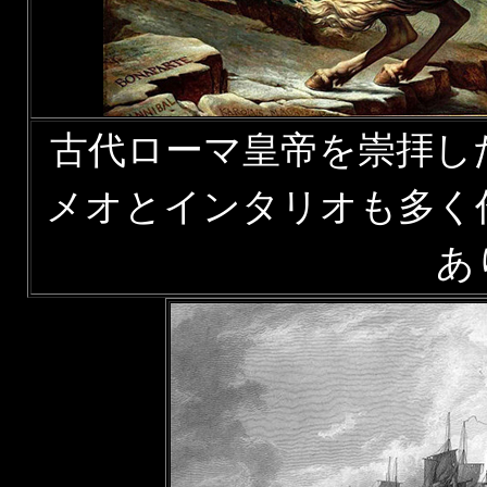
古代ローマ皇帝を崇拝し
メオとインタリオも多く
あ