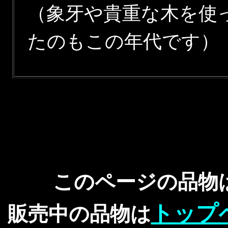
（象牙や貴重な木を使
たのもこの年代です）
このページの品物
トップ
販売中の品物は