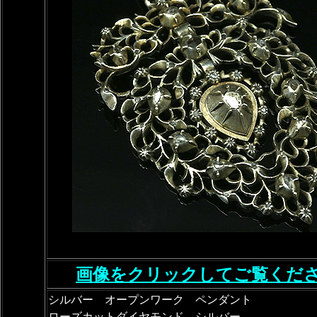
画像をクリックしてご覧くだ
シルバー オープンワーク ペンダント
ローズカットダイヤモンド シルバー