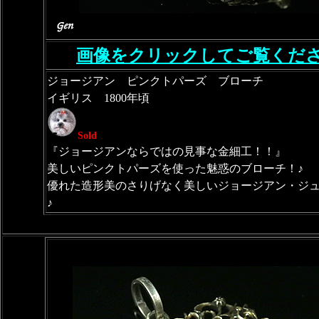
画像をクリックしてご覧くだ
ジョージアン ピンクトパーズ ブローチ
イギリス 1800年頃
Sold
『ジョージアンならではの見事な金細工！！』
美しいピンクトパーズを使った魅惑のブローチ！♪
優れた造形美のさりげなく美しいジョージアン・ジ
♪