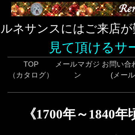
ルネサンスにはご来店が
見て頂けるサ
TOP
メールマガジ
お問い合
（カタログ）
ン
(メール
《1700年～184