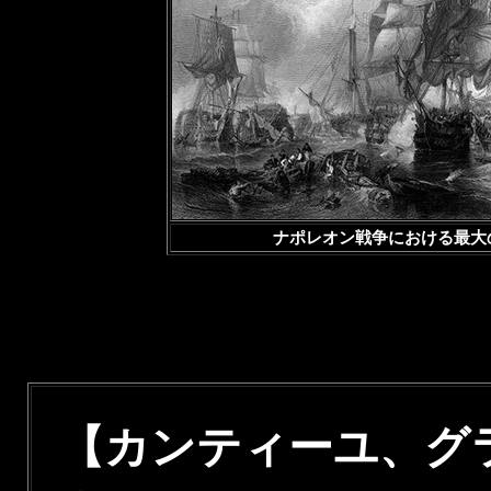
ナポレオン戦争における最大の
【カンティーユ、グ