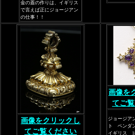
金の蓋の作りは、イギリス
で言えば正にジョージアン
の仕事！！
画像を
てご覧
ジョージア
画像をクリックし
ト ペンダ
てご覧ください
イギリス 1