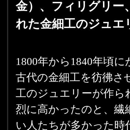
金）、フィリグリー
れた金細工のジュエ
1800年から1840年
古代の金細工を彷彿さ
工のジュエリーが作ら
烈に高かったのと、繊
い人たちが多かった時