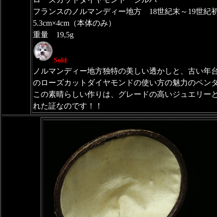
フランスのノルマンディー地方 18世紀末～19世紀
5.3cm×4cm（本体のみ）
重量 19,5g
Sold
ノルマンディー地方独特の美しい透かしと、古い年
のローズカットダイヤモンドの使い方の魅力のペンダ
この素晴らしい作りは、グレードの高いジュエリー
れた証なのです！！