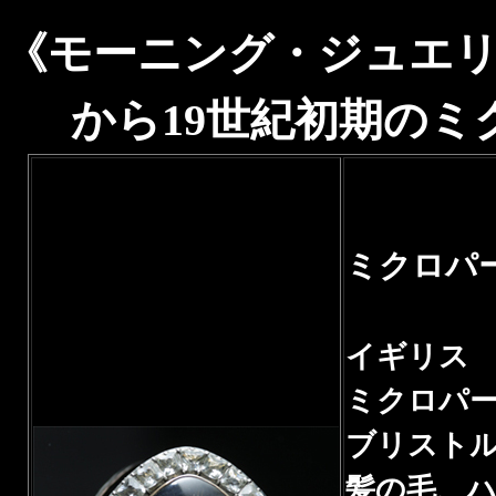
《モーニング・ジュエリ
から19世紀初期の
ミクロパ
イギリス 1
ミクロパ
ブリスト
髪の毛、ハ