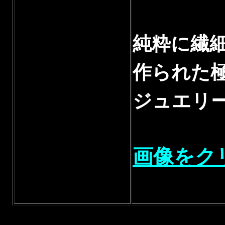
純粋に繊
作られた
ジュエリ
画像をク