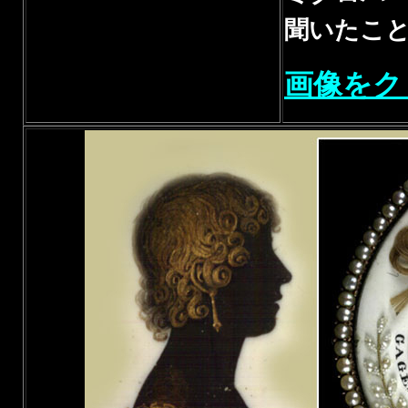
聞いたこ
画像をク