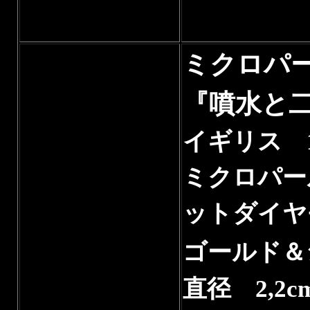
ミクロパ
『噴水と
イギリス 1
ミクロパー
ットダイヤ
ゴールド＆
直径 2,2c