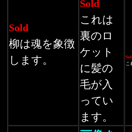
Sold
これは
Sold
裏のロ
柳は魂を象徴
ケット
します。
Sol
こ
に髪の
毛が入
ってい
ます。