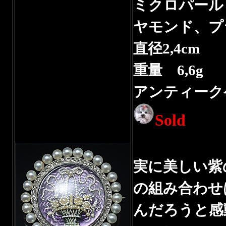
ミクロパール
ヤモンド、プ
直径2,4cm
重量 6,6g
アンティーク
Sold
実に美しい紫
の組み合わせ
んだろうと感