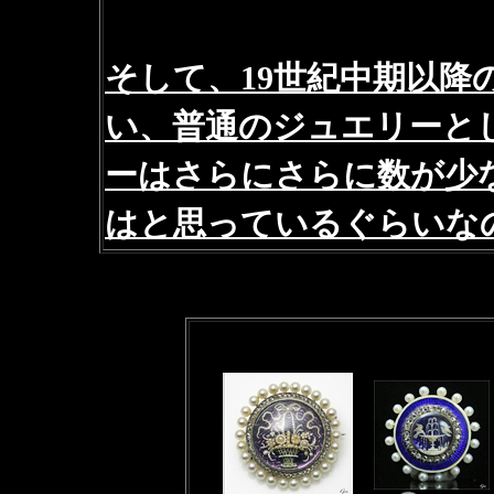
そして、19世紀中期以
い、普通のジュエリーと
ーはさらにさらに数が少
はと思っているぐらいな