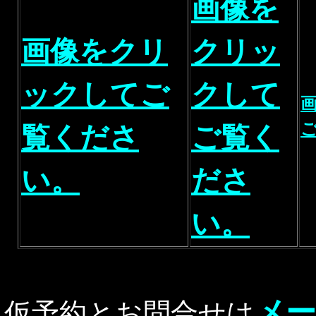
画像を
画像をクリ
クリッ
ックしてご
クして
覧くださ
ご覧く
い。
ださ
い。
メー
仮予約とお問合せは