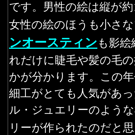
です。男性の絵は縦が約1
女性の絵のほうも小さな
ンオースティン
も影絵
れだけに睫毛や髪の毛の
かが分かります。この年
細工がとても人気があっ
ル・ジュエリーのような
リーが作られたのだ