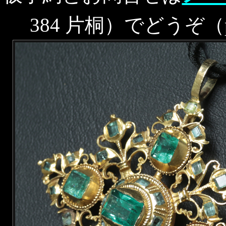
384 片桐）でどうぞ（