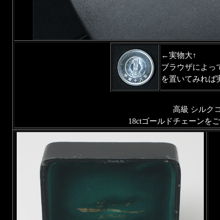
←実物大↑
ブラウザによって
を置いてみれば
高級 シルク
18ctゴールドチェーン