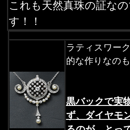
これも天然真珠の証なの
す！！
ラティスワー
的な作りなのも
黒バックで実
ず、ダイヤモ
るのが、とっ