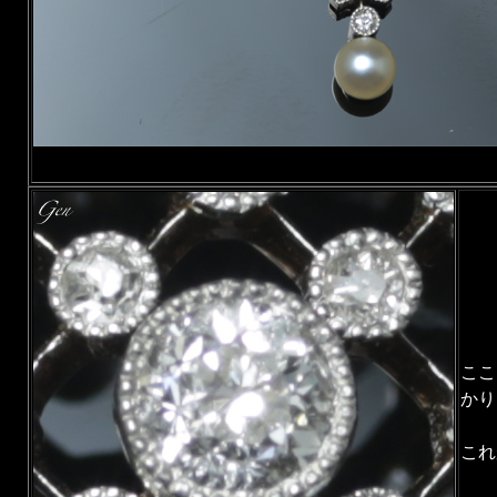
ここ
かり
これ