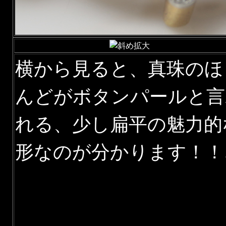
横から見ると、真珠のほ
んどがボタンパールと言
れる、少し扁平の魅力的
形なのが分かります！！