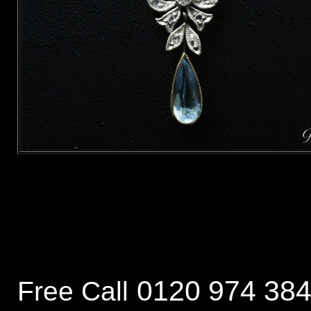
0120 974 38
Free Call