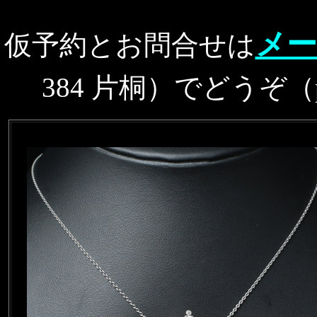
メー
仮予約とお問合せは
384 片桐）でどうぞ（