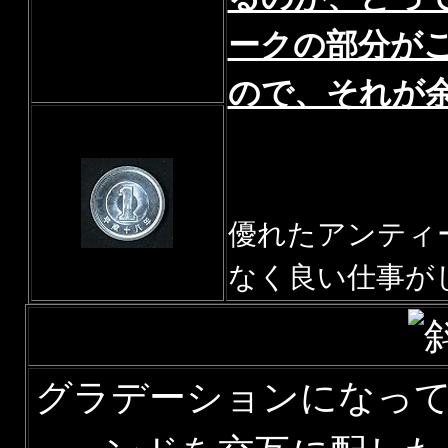
ークの部分が
ので、それが
優れたアンティ
なく良い仕事が
グラデーションになっ