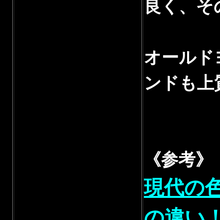
良く、そ
オールド
ンドも上
《参考》
現代の
の違い