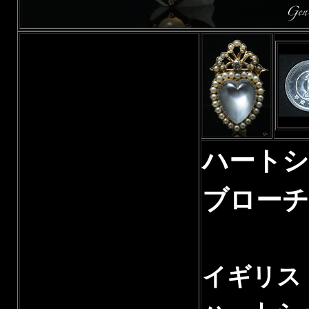
ハート
ブローチ
イギリス 