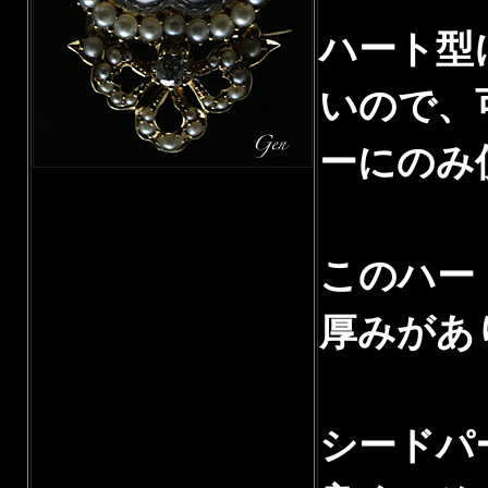
ハート型
いので、
ーにのみ
このハー
厚みがあ
シードパ