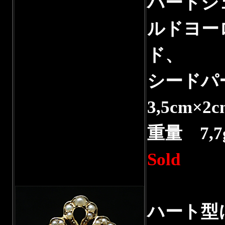
ハートシ
ルドヨー
ド、
シードパー
3,5cm×2c
重量 7,7
Sold
ハート型