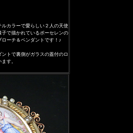
テルカラーで愛らしい２人の天使
様子で描かれているポーセレンの
ブローチ＆ペンダントです！♪
ダントで裏側がガラスの蓋付のロ
います。