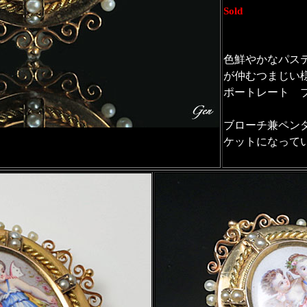
Sold
色鮮やかなパス
が仲むつまじい
ポートレート 
ブローチ兼ペン
ケットになって