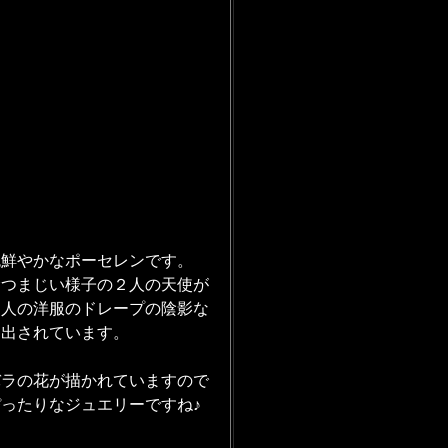
色鮮やかなポーセレンです。
むつまじい様子の２人の天使が
２人の洋服のドレープの陰影な
き出されています。
バラの花が描かれていますので
ったりなジュエリーですね♪