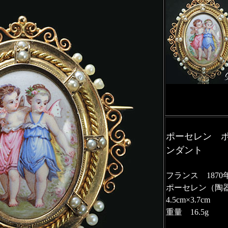
ポーセレン 
ンダント
フランス 1870
ポーセレン（陶器
4.5cm×3.7cm
重量 16.5g