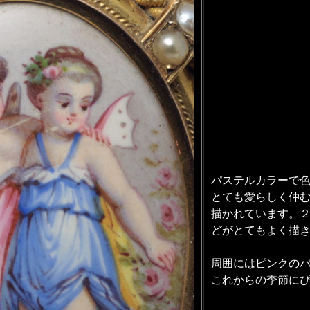
パステルカラーで
とても愛らしく仲
描かれています。
どがとてもよく描
周囲にはピンクの
これからの季節にぴ