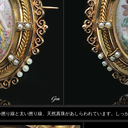
い撚り線と太い撚り線、天然真珠があしらわれています。しっ