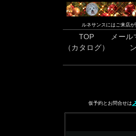
ルネサンスにはご来店が
TOP
メール
（カタログ）
仮予約とお問合せは