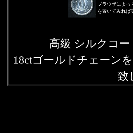
ブラウザによって
を置いてみれば
高級 シルクコ
18ctゴールドチェー
致