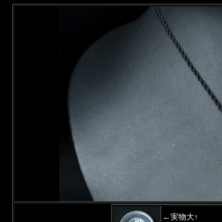
←実物大↑