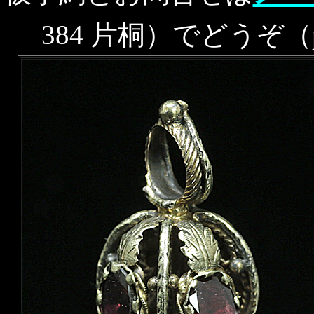
384 片桐）でどうぞ（