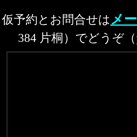
メー
仮予約とお問合せは
384 片桐）でどうぞ（