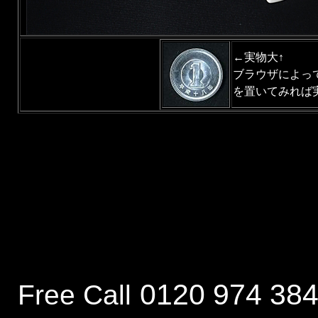
←実物大↑
ブラウザによって
を置いてみれば
0120 974 38
Free Call