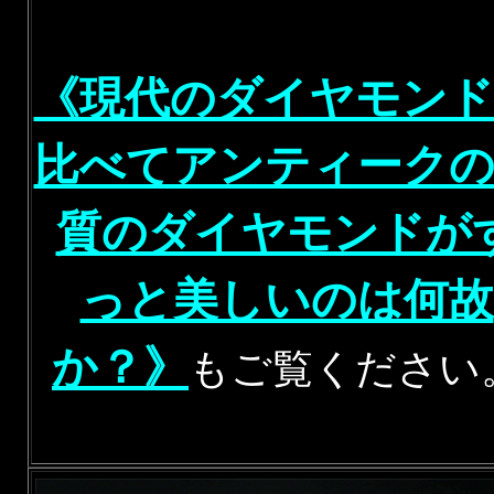
《現代のダイヤモンド
比べてアンティークの
質のダイヤモンドが
っと美しいのは何故
か？》
もご覧ください