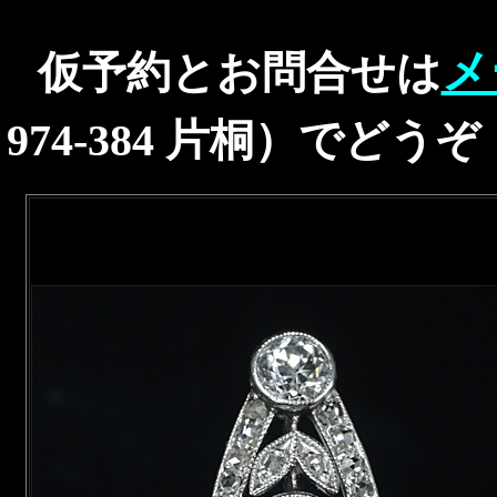
メ
仮予約とお問合せは
974-384 片桐）でどう