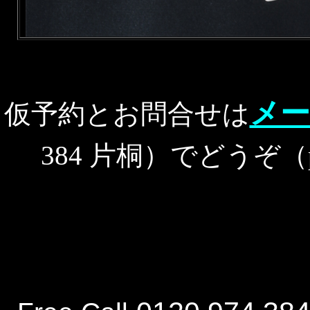
メー
仮予約とお問合せは
384 片桐）でどうぞ（