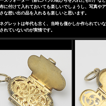
ーズウォーター（酢にバラの花びらを入れたもの）など
布に付けて入れておいても楽しいでしょうし、写真やア
さな想い出の品を入れるも楽しいと思います。
ネグレットは年代も古く、当時も僅かしか作られていな
されていないのが実情です。