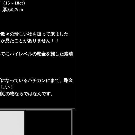
15～18ct）
厚み0,7cm
で数々の珍しい物を扱って来ました
しか見たことがありません！！
べてにハイレベルの彫金を施した素晴
グになっているバチカンにまで、彫金
らしい！
初期の物ならではなんです。