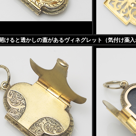
開けると透かしの蓋があるヴィネグレット（気付け薬入