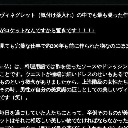
ヴィネグレット（気付け薬入れ）の中でも最も凝った作
がロケットなんですから驚きです！！！♪
見ても完璧な仕事で約200年も前に作られた物なのにほ
rette 仏）は、料理用語では酢を使ったソースやドレッシ
ことです。ウエストが極端に細いドレスのせいもあるで
ものという概念がありましたから、上流階級の女性たち
その時、男性が自分の美意識の証しとしての美しいヴィ
です（笑）。
毎日を過ごしていた人たちにとって、卒倒そのものが美
ットはそれに相応しい美しい物でなければならなかった