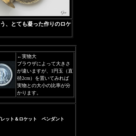
う、とても凝った作りのロケ
←実物大
ブラウザによって大きさ
が違いますが、1円玉（直
径2cm）を置いてみれば
実物との大小の比率が分
かります。
グレット＆ロケット ペンダント