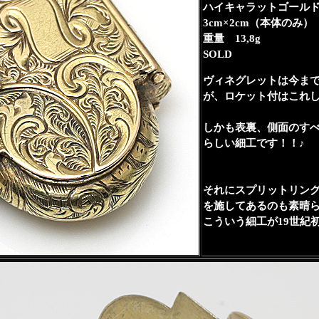
ハイキャラットゴールド（
3cm×2cm（本体のみ） 
重量 13,8g
SOLD
ヴィネグレットは今ま
が、ロケット付はこれ
しかも表裏、側面のす
らしい細工です！！♪
それにスプリットリン
を施してあるのも素晴
こういう細工が19世紀