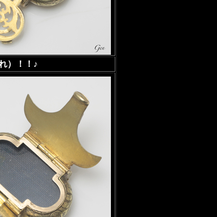
れ）！！♪