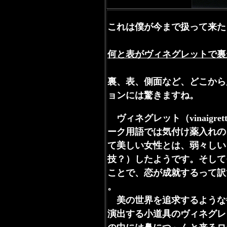
これは僕が今まで扱って来た
何と表がヴィネグレットで裏
裏、表、側面など、どこから
ョンには驚きますね。
ヴィネグレット（vinaig
ーク用語では気付け薬入れの
て美しい女性とは、弱々しい
技？）したようです。そして
ことで、恋が成就するって訳
。
美の世界を追求するような
演出する小道具のヴィネグレ