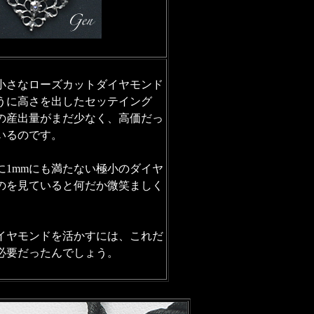
小さなローズカットダイヤモンド
うに高さを出したセッテイング
の産出量がまだ少なく、高価だっ
いるのです。
に1mmにも満たない極小のダイヤ
のを見ていると何だか微笑ましく
イヤモンドを活かすには、これだ
必要だったんでしょう。