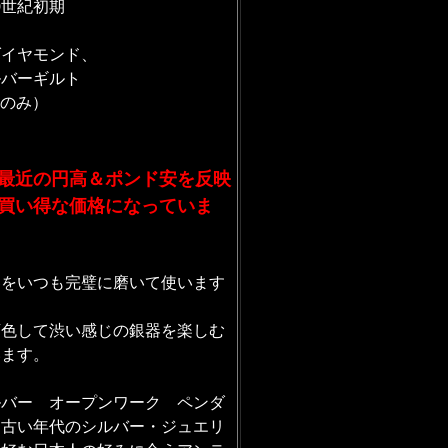
9世紀初期
ダイヤモンド、
ルバーギルト
体のみ）
最近の円高＆ポンド安を反映
買い得な価格になっていま
器をいつも完璧に磨いて使います
変色して渋い感じの銀器を楽しむ
います。
ルバー オープンワーク ペンダ
、古い年代のシルバー・ジュエリ