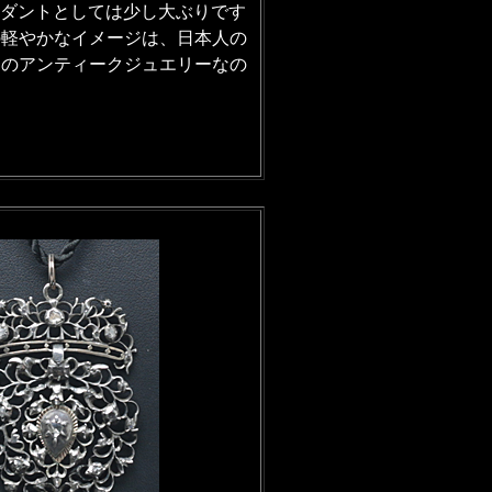
とペンダントとしては少し大ぶりです
の軽やかなイメージは、日本人の
りのアンティークジュエリーなの