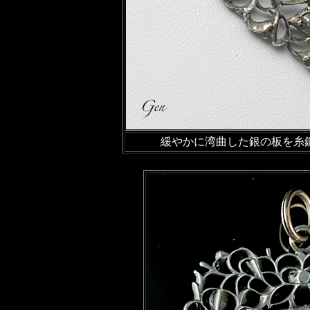
緩やかに湾曲した銀の板を糸