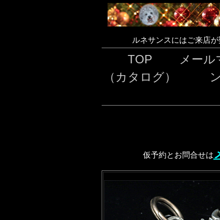
ルネサンスにはご来店が
TOP
メール
（カタログ）
仮予約とお問合せは