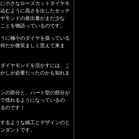
しに小さなローズカットダイヤモ
み込むように高さを出したセッテ
イヤモンドの産出量がまだ少な
たことを物語っているのです。
そうに極小のダイヤを扱っている
と何だか微笑ましく思えて来ま
なダイヤモンドを活かすには、こ
透かしが必要だったのかも知れま
ーンの部分と、ハート型の部分が
所で揺れるようになっているの
れるのです！
徴するような細工とデザインのと
ペンダントです。