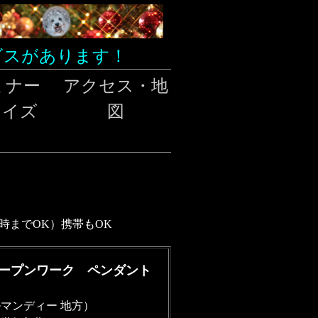
ビスがあります！
ミナー
アクセス・地
クイズ
図
11時までOK）携帯もOK
ープンワーク ペンダント
マンディー 地方）