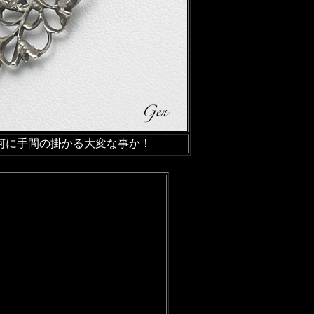
何に手間の掛かる大変な事か！