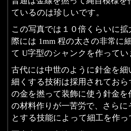
普通は金線を撚って縄目模様を
ているのは珍しいです。
この写真では１０倍くらいに拡
際には 1mm 程の太さの非常
て U字型のシャンクを作ってい
古代には中世のように針金を細
細くする技術は採用されておら
の金を撚って装飾に使う針金を
の材料作りが一苦労で、さらに
とする技能によって細工を作っ