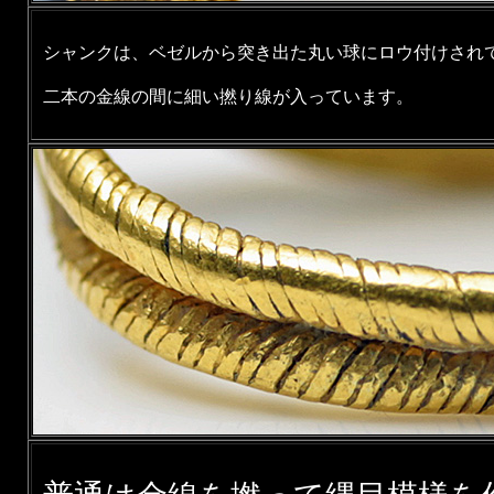
シャンクは、ベゼルから突き出た丸い球にロウ付けされ
二本の金線の間に細い撚り線が入っています。