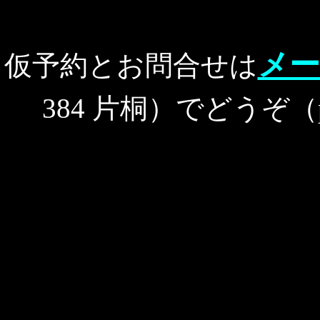
メー
仮予約とお問合せは
384 片桐）でどうぞ（