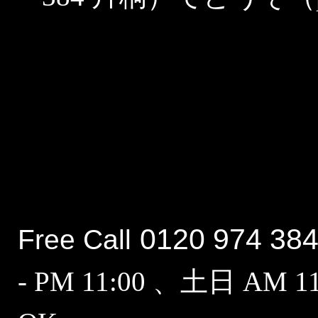
0120 974 38
Free Call
- PM 11:00 、土日 AM 