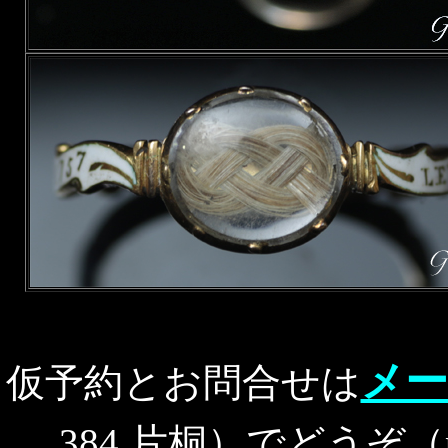
メー
仮予約とお問合せは
384 片桐）でどうぞ（