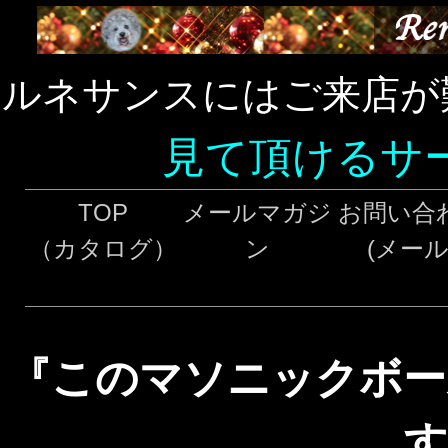
ルネサンスにはご来店が
見て頂けるサ
TOP
メールマガジ
お問い合
（カタログ）
ン
(メール
『このマソニックボー
す