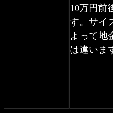
10万円前
す。サイ
よって地
は違いま