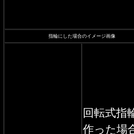
指輪にした場合のイメージ画像
回転式指
作った場