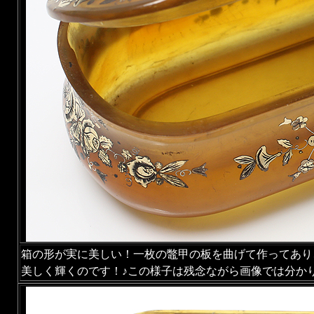
箱の形が実に美しい！一枚の鼈甲の板を曲げて作ってあり
美しく輝くのです！♪この様子は残念ながら画像では分か