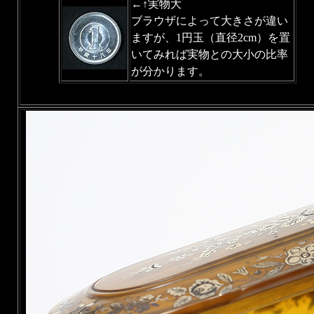
←↑実物大
ブラウザによって大きさが違い
ますが、1円玉（直径2cm）を置
いてみれば実物との大小の比率
が分かります。