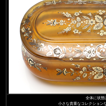
全体に状態
小さな貴重なコレクション