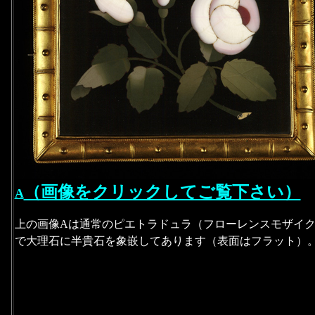
（画像をクリックしてご覧下さい）
A
上の画像Aは通常のピエトラドュラ（フローレンスモザイ
で大理石に半貴石を象嵌してあります（表面はフラット）