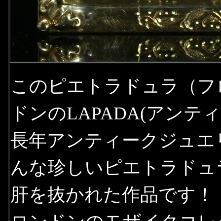
このピエトラドュラ（フ
ドンのLAPADA(アン
長年アンティークジュエ
んな珍しいピエトラドュ
肝を抜かれた作品です！