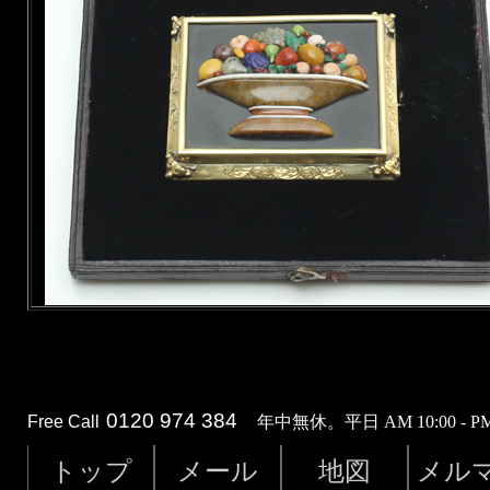
0120 974 384
Free Call
年中無休。平日 AM 10:00 - PM 
トップ
メール
地図
メル