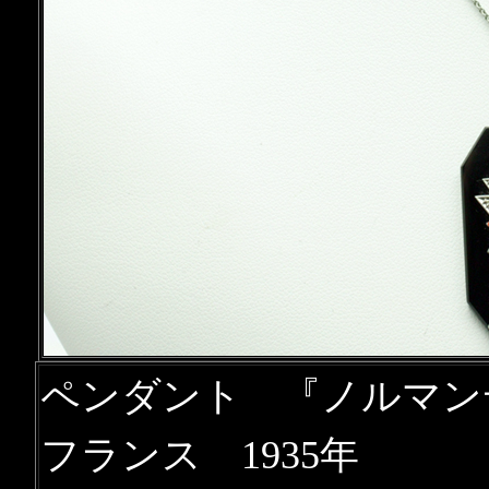
ペンダント 『ノルマン
フランス 1935年